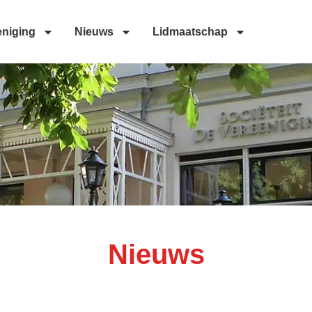
eniging
Nieuws
Lidmaatschap
Nieuws