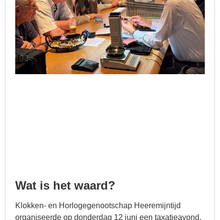
Wat is het waard?
Klokken- en Horlogegenootschap Heeremijntijd
organiseerde op donderdag 12 juni een taxatieavond.