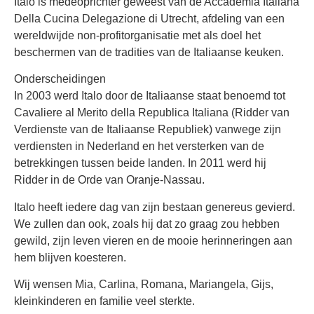
Italo is medeoprichter geweest van de Accademia Italiana
Della Cucina Delegazione di Utrecht, afdeling van een
wereldwijde non-profitorganisatie met als doel het
beschermen van de tradities van de Italiaanse keuken.
Onderscheidingen
In 2003 werd Italo door de Italiaanse staat benoemd tot
Cavaliere al Merito della Republica Italiana (Ridder van
Verdienste van de Italiaanse Republiek) vanwege zijn
verdiensten in Nederland en het versterken van de
betrekkingen tussen beide landen. In 2011 werd hij
Ridder in de Orde van Oranje-Nassau.
Italo heeft iedere dag van zijn bestaan genereus gevierd.
We zullen dan ook, zoals hij dat zo graag zou hebben
gewild, zijn leven vieren en de mooie herinneringen aan
hem blijven koesteren.
Wij wensen Mia, Carlina, Romana, Mariangela, Gijs,
kleinkinderen en familie veel sterkte.