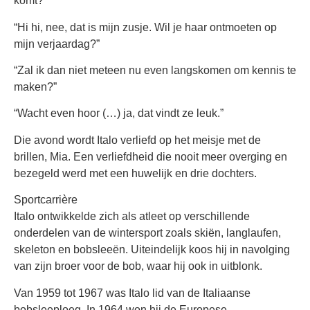
komt?”
“Hi hi, nee, dat is mijn zusje. Wil je haar ontmoeten op
mijn verjaardag?”
“Zal ik dan niet meteen nu even langskomen om kennis te
maken?”
“Wacht even hoor (…) ja, dat vindt ze leuk.”
Die avond wordt Italo verliefd op het meisje met de
brillen, Mia. Een verliefdheid die nooit meer overging en
bezegeld werd met een huwelijk en drie dochters.
Sportcarrière
Italo ontwikkelde zich als atleet op verschillende
onderdelen van de wintersport zoals skiën, langlaufen,
skeleton en bobsleeën. Uiteindelijk koos hij in navolging
van zijn broer voor de bob, waar hij ook in uitblonk.
Van 1959 tot 1967 was Italo lid van de Italiaanse
bobsleeploeg. In 1964 won hij de Europese