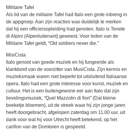
Militaire Tafel
Als lid van de militaire Tafel had Italo een grote inbreng in
de appgroep. Aan zijn reacties was duidelijk te merken
dat hij een officiersopleiding had genoten. Italo is Tenete
di Alpini (Alpenluitenant) geweest. Voor leden van de
Militaire Tafel geldt, “Old soldiers never die.”
MisiCista
Italo genoot van goede muziek en hij fungeerde als
klankbord van de voorzitter van MusiCista. Zijn kennis en
muzieksmaak waren niet beperkt tot uitsluitend Italiaanse
opera. Italo had een grote interesse voor kunst, muziek en
cultuur. Het is een buitengewone eer aan Italo dat zijn
lievelingsmuziek, “Quel Mazzolin di fiori” (Dat kleine
boeketje bloemen), uit de streek waar hij zijn jonge jaren
heeft doorgebracht, afgelopen zaterdag om 11.00 uur, uit
dank voor wat hij voor Utrecht heeft betekend, op het
carillon van de Domtoren is gespeeld.