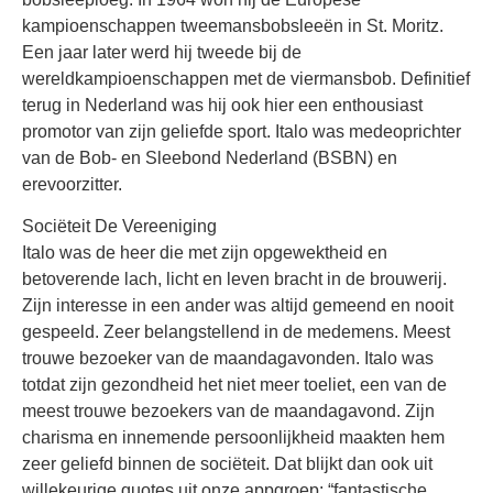
kampioenschappen tweemansbobsleeën in St. Moritz.
Een jaar later werd hij tweede bij de
wereldkampioenschappen met de viermansbob. Definitief
terug in Nederland was hij ook hier een enthousiast
promotor van zijn geliefde sport. Italo was medeoprichter
van de Bob- en Sleebond Nederland (BSBN) en
erevoorzitter.
Sociëteit De Vereeniging
Italo was de heer die met zijn opgewektheid en
betoverende lach, licht en leven bracht in de brouwerij.
Zijn interesse in een ander was altijd gemeend en nooit
gespeeld. Zeer belangstellend in de medemens. Meest
trouwe bezoeker van de maandagavonden. Italo was
totdat zijn gezondheid het niet meer toeliet, een van de
meest trouwe bezoekers van de maandagavond. Zijn
charisma en innemende persoonlijkheid maakten hem
zeer geliefd binnen de sociëteit. Dat blijkt dan ook uit
willekeurige quotes uit onze appgroep: “fantastische