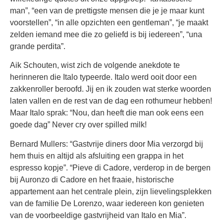
man”, “een van de prettigste mensen die je je maar kunt
voorstellen”, “in alle opzichten een gentleman”, “je maakt
zelden iemand mee die zo geliefd is bij iedereen”, “una
grande perdita”.
Aik Schouten, wist zich de volgende anekdote te
herinneren die Italo typeerde. Italo werd ooit door een
zakkenroller beroofd. Jij en ik zouden wat sterke woorden
laten vallen en de rest van de dag een rothumeur hebben!
Maar Italo sprak: “Nou, dan heeft die man ook eens een
goede dag” Never cry over spilled milk!
Bernard Mullers: “Gastvrije diners door Mia verzorgd bij
hem thuis en altijd als afsluiting een grappa in het
espresso kopje”. “Pieve di Cadore, verderop in de bergen
bij Auronzo di Cadore en het fraaie, historische
appartement aan het centrale plein, zijn lievelingsplekken
van de familie De Lorenzo, waar iedereen kon genieten
van de voorbeeldige gastvrijheid van Italo en Mia”.