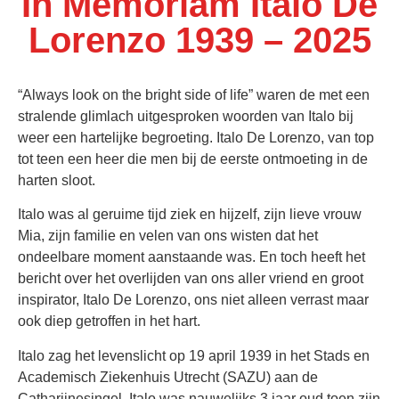
In Memoriam Italo De
Lorenzo 1939 – 2025
“Always look on the bright side of life” waren de met een
stralende glimlach uitgesproken woorden van Italo bij
weer een hartelijke begroeting. Italo De Lorenzo, van top
tot teen een heer die men bij de eerste ontmoeting in de
harten sloot.
Italo was al geruime tijd ziek en hijzelf, zijn lieve vrouw
Mia, zijn familie en velen van ons wisten dat het
ondeelbare moment aanstaande was. En toch heeft het
bericht over het overlijden van ons aller vriend en groot
inspirator, Italo De Lorenzo, ons niet alleen verrast maar
ook diep getroffen in het hart.
Italo zag het levenslicht op 19 april 1939 in het Stads en
Academisch Ziekenhuis Utrecht (SAZU) aan de
Catharijnesingel. Italo was nauwelijks 3 jaar oud toen zijn