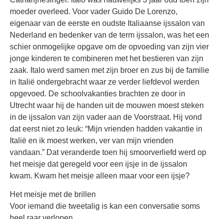
moeder overleed. Voor vader Guido De Lorenzo,
eigenaar van de eerste en oudste Italiaanse ijssalon van
Nederland en bedenker van de term ijssalon, was het een
schier onmogelijke opgave om de opvoeding van zijn vier
jonge kinderen te combineren met het bestieren van zijn
zaak. Italo werd samen met zijn broer en zus bij de familie
in Italië ondergebracht waar ze verder liefdevol werden
opgevoed. De schoolvakanties brachten ze door in
Utrecht waar hij de handen uit de mouwen moest steken
in de ijssalon van zijn vader aan de Voorstraat. Hij vond
dat eerst niet zo leuk: “Mijn vrienden hadden vakantie in
Italië en ik moest werken, ver van mijn vrienden
vandaan.” Dat veranderde toen hij smoorverliefd werd op
het meisje dat geregeld voor een ijsje in de ijssalon
kwam. Kwam het meisje alleen maar voor een ijsje?
Het meisje met de brillen
Voor iemand die tweetalig is kan een conversatie soms
heel raar verlopen.