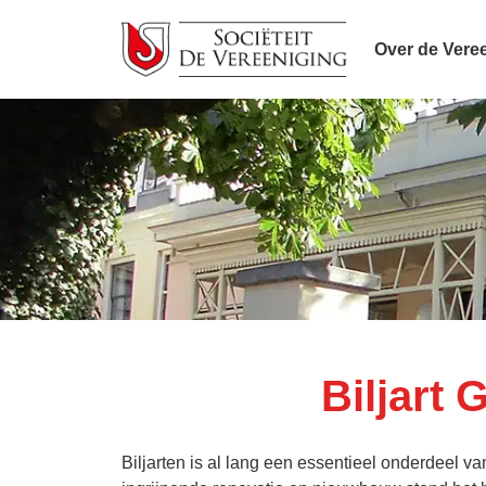
Over de Vere
Biljart
Biljarten is al lang een essentieel onderdeel van