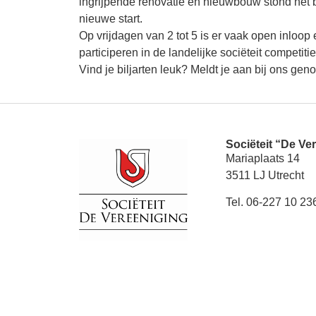
ingrijpende renovatie en nieuwbouw stond het bi
nieuwe start.
Op vrijdagen van 2 tot 5 is er vaak open inloop
participeren in de landelijke sociëteit competi
Vind je biljarten leuk? Meldt je aan bij ons g
Sociëteit “De Ve
Mariaplaats 14
3511 LJ Utrecht
Tel. 06-227 10 23