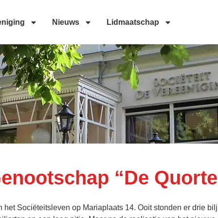
eniging
Nieuws
Lidmaatschap
 Genootschap “De Quort
 het Sociëteitsleven op Mariaplaats 14. Ooit stonden er drie bilj