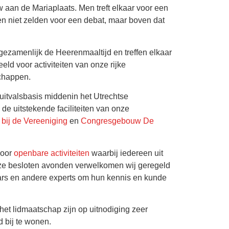
aan de Mariaplaats. Men treft elkaar voor een
t en niet zelden voor een debat, maar boven dat
zamenlijk de Heerenmaaltijd en treffen elkaar
ld voor activiteiten van onze rijke
chappen.
 uitvalsbasis middenin het Utrechtse
de uitstekende faciliteiten van onze
 bij de Vereeniging
en
Congresgebouw De
voor
openbare activiteiten
waarbij iedereen uit
nze besloten avonden verwelkomen wij geregeld
aars en andere experts om hun kennis en kunde
het lidmaatschap zijn op uitnodiging zeer
 bij te wonen.