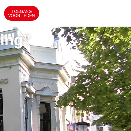
TOEGANG
VOOR LEDEN
ging”