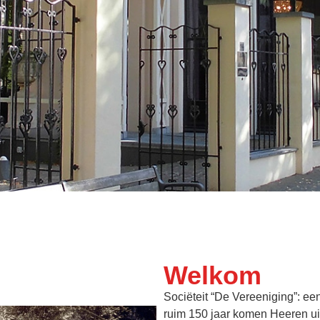
Welkom
Sociëteit “De Vereeniging”: ee
ruim 150 jaar komen Heeren uit