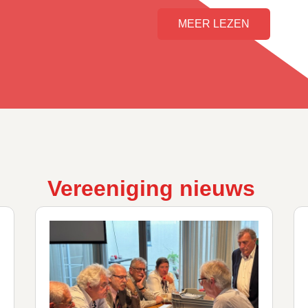
MEER LEZEN
Vereeniging nieuws