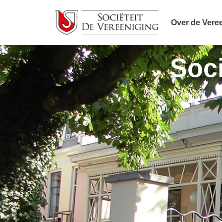
Over de Vere
Soci